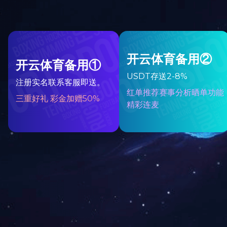
进油螺栓
回油螺栓
进油管接头
进油管接头座
齿杆
弹簧顶杆
弹簧上座
BETWAY(中国)
滤芯
挺柱体