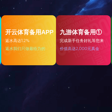
弹簧上座
弹簧上座
首页
上一页
1
下一页