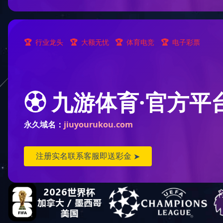
产 品 中
产品中心
溢油阀
套筒
连接块
壳体
不锈钢板