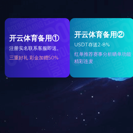
进油螺栓
回油螺栓
进油管接头
进油管接头座
齿杆
弹簧顶杆
弹簧上座
BETWAY(中国)
滤芯
挺柱体